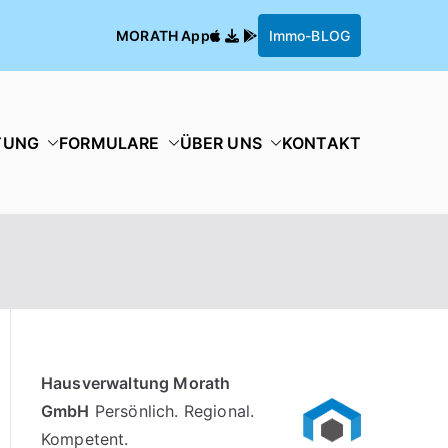
MORATH App
Immo-BLOG
TUNG
FORMULARE
ÜBER UNS
KONTAKT
Hausverwaltung Morath
GmbH
Persönlich. Regional.
Kompetent.