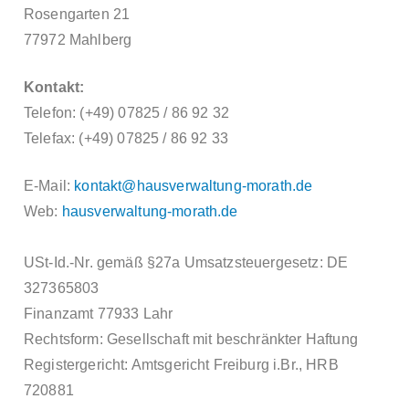
Rosengarten 21
77972 Mahlberg
Kontakt:
Telefon: (+49) 07825 / 86 92 32
Telefax: (+49) 07825 / 86 92 33
E-Mail:
kontakt@hausverwaltung-morath.de
Web:
hausverwaltung-morath.de
USt-Id.-Nr. gemäß §27a Umsatzsteuergesetz: DE
327365803
Finanzamt 77933 Lahr
Rechtsform: Gesellschaft mit beschränkter Haftung
Registergericht: Amtsgericht Freiburg i.Br., HRB
720881