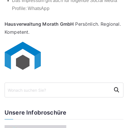
Das Impressum gilt auch für folgende Social Media
Profile: WhatsApp
Hausverwaltung Morath GmbH
Persönlich. Regional.
Kompetent.
Suche
n
Unsere Infobroschüre