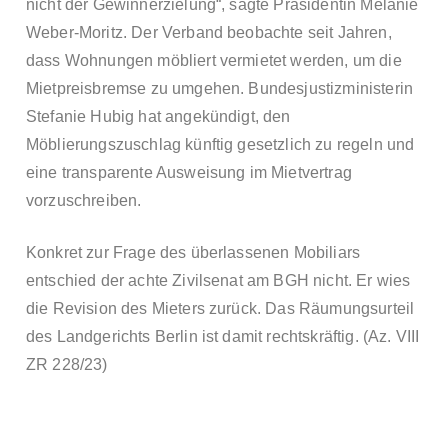
nicht der Gewinnerzielung“, sagte Präsidentin Melanie
Weber-Moritz. Der Verband beobachte seit Jahren,
dass Wohnungen möbliert vermietet werden, um die
Mietpreisbremse zu umgehen. Bundesjustizministerin
Stefanie Hubig hat angekündigt, den
Möblierungszuschlag künftig gesetzlich zu regeln und
eine transparente Ausweisung im Mietvertrag
vorzuschreiben.
Konkret zur Frage des überlassenen Mobiliars
entschied der achte Zivilsenat am BGH nicht. Er wies
die Revision des Mieters zurück. Das Räumungsurteil
des Landgerichts Berlin ist damit rechtskräftig. (Az. VIII
ZR 228/23)