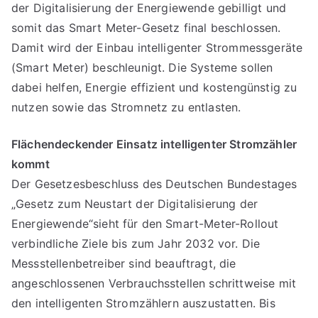
der Digi­ta­li­sie­rung der Ener­gie­wende gebil­ligt und
somit das Smart Meter-Gesetz final beschlossen.
Damit wird der Einbau intel­li­genter Strom­mess­ge­räte
(Smart Meter) beschleu­nigt. Die Systeme sollen
dabei helfen, Energie effi­zient und kos­ten­günstig zu
nutzen sowie das Strom­netz zu ent­lasten.
Flächendeckender Einsatz intelligenter Stromzähler
kommt
Der Gesetzesbeschluss des Deutschen Bundestages
„Gesetz zum Neustart der Digitalisierung der
Energiewende“sieht für den Smart-Meter-Rollout
verbindliche Ziele bis zum Jahr 2032 vor. Die
Messstellenbetreiber sind beauftragt, die
angeschlossenen Verbrauchsstellen schrittweise mit
den intelligenten Stromzählern auszustatten. Bis