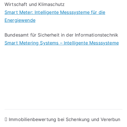
Wirtschaft und Klimaschutz
Smart Meter: Intelligente Messsysteme für die
Energiewende
Bundesamt für Sicherheit in der Informationstechnik
Smart Metering Systems – Intelligente Messsysteme
Beitragsnavigation
Immobilienbewertung bei Schenkung und Vererbun