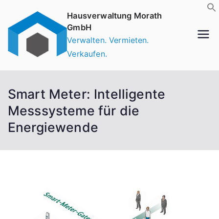
Zum
Hausverwaltung Morath
Inhalt
GmbH
springen
Verwalten. Vermieten.
Verkaufen.
Smart Meter: Intelligente
Messsysteme für die
Energiewende