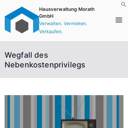
Zum
Hausverwaltung Morath
Inhalt
GmbH
springen
Verwalten. Vermieten.
Verkaufen.
Wegfall des
Nebenkostenprivilegs