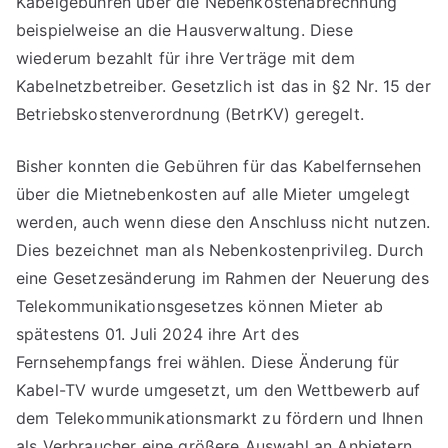
Kabelgebühren über die Nebenkostenabrechnung
beispielweise an die Hausverwaltung. Diese
wiederum bezahlt für ihre Verträge mit dem
Kabelnetzbetreiber. Gesetzlich ist das in §2 Nr. 15 der
Betriebskostenverordnung (BetrKV) geregelt.
Bisher konnten die Gebühren für das Kabelfernsehen
über die Mietnebenkosten auf alle Mieter umgelegt
werden, auch wenn diese den Anschluss nicht nutzen.
Dies bezeichnet man als Nebenkostenprivileg. Durch
eine Gesetzesänderung im Rahmen der Neuerung des
Telekommunikationsgesetzes können Mieter ab
spätestens 01. Juli 2024 ihre Art des
Fernsehempfangs frei wählen. Diese Änderung für
Kabel-TV wurde umgesetzt, um den Wettbewerb auf
dem Telekommunikationsmarkt zu fördern und Ihnen
als Verbraucher eine größere Auswahl an Anbietern