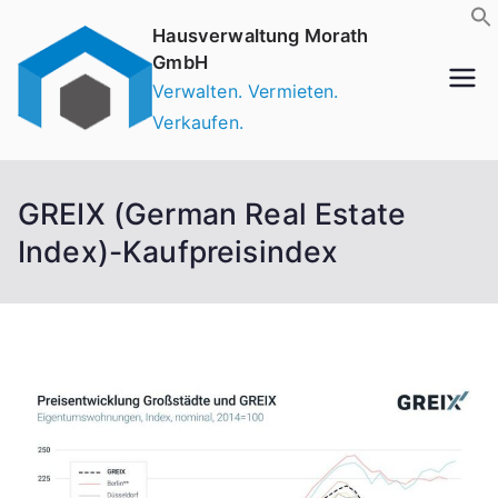
Zum
Hausverwaltung Morath
Inhalt
GmbH
springen
Verwalten. Vermieten.
Verkaufen.
GREIX (German Real Estate
Index)-Kaufpreisindex