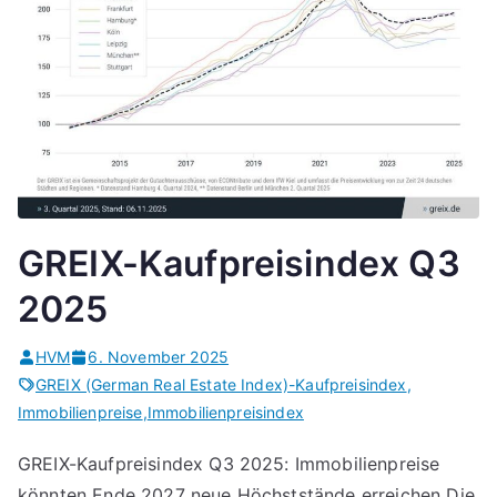
GREIX-Kaufpreisindex Q3
2025
HVM
6. November 2025
GREIX (German Real Estate Index)-Kaufpreisindex
,
Immobilienpreise
,
Immobilienpreisindex
GREIX-Kaufpreisindex Q3 2025: Immobilienpreise
könnten Ende 2027 neue Höchststände erreichen Die