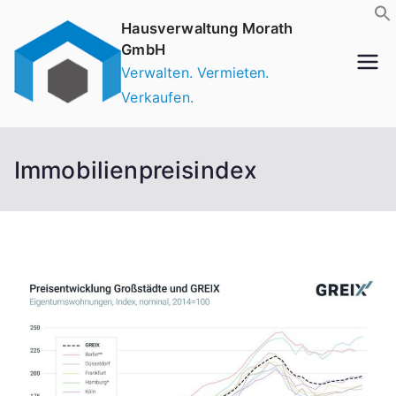
Zum
Hausverwaltung Morath
Inhalt
GmbH
springen
Verwalten. Vermieten.
Verkaufen.
Immobilienpreisindex