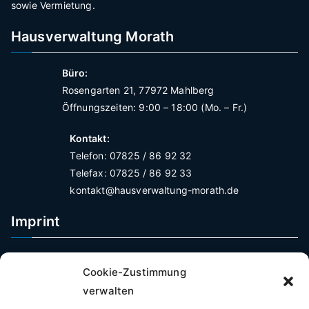
sowie Vermietung.
Hausverwaltung Morath
Büro:
Rosengarten 21, 77972 Mahlberg
Öffnungszeiten: 9:00 – 18:00 (Mo. – Fr.)
Kontakt:
Telefon: 07825 / 86 92 32
Telefax: 07825 / 86 92 33
kontakt@hausverwaltung-morath.de
Imprint
Impressum
Cookie-Zustimmung
Datenschutzerklärung
verwalten
Verbraucherschutz Widerrufsrecht