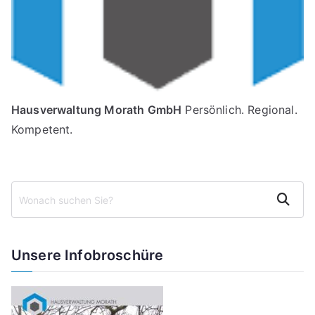
Hausverwaltung Morath GmbH
Persönlich. Regional.
Kompetent.
S
Suchen
u
c
h
Unsere Infobroschüre
e
n